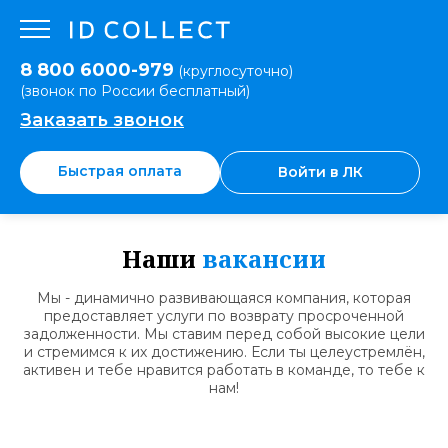
8 800 6000-979
(круглосуточно)
(звонок по России бесплатный)
Заказать звонок
Быстрая оплата
Войти в ЛК
Наши
вакансии
Мы - динамично развивающаяся компания, которая
предоставляет услуги по возврату просроченной
задолженности. Мы ставим перед собой высокие цели
и стремимся к их достижению. Если ты целеустремлён,
активен и тебе нравится работать в команде, то тебе к
нам!