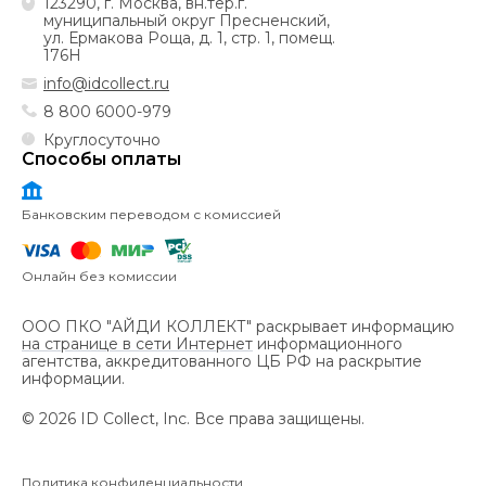
123290, г. Москва, вн.тер.г.
Откликнуться на вакансию
муниципальный округ Пресненский,
ул. Ермакова Роща, д. 1, стр. 1, помещ.
176Н
info@idcollect.ru
8 800 6000-979
Круглосуточно
Способы оплаты
Банковским переводом с комиссией
Онлайн без комиссии
ООО ПКО "АЙДИ КОЛЛЕКТ" раскрывает информацию
на странице в сети Интернет
информационного
агентства, аккредитованного ЦБ РФ на раскрытие
информации.
©
2026
ID Collect, Inc.
Все права защищены.
Политика конфиденциальности