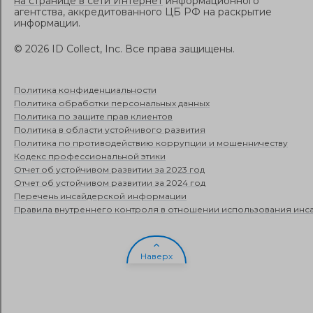
на странице в сети Интернет
информационного
агентства, аккредитованного ЦБ РФ на раскрытие
информации.
©
2026
ID Collect, Inc.
Все права защищены.
Политика конфиденциальности
Политика обработки персональных данных
Политика по защите прав клиентов
Политика в области устойчивого развития
Политика по противодействию коррупции и мошенничеству
Кодекс профессиональной этики
Отчет об устойчивом развитии за 2023 год
Отчет об устойчивом развитии за 2024 год
Перечень инсайдерской информации
Правила внутреннего контроля в отношении использования ин
Наверх