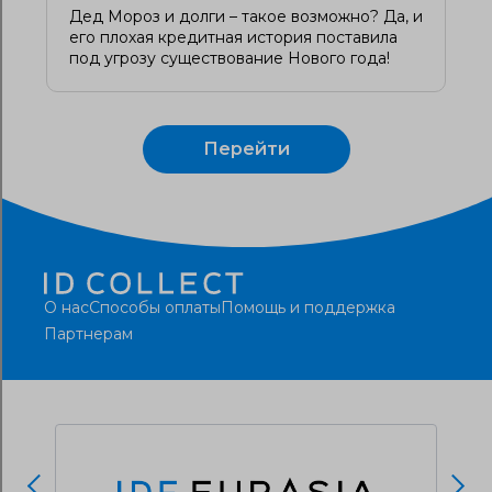
Дед Мороз и долги – такое возможно? Да, и
его плохая кредитная история поставила
под угрозу существование Нового года!
Перейти
О нас
Способы оплаты
Помощь и поддержка
Партнерам