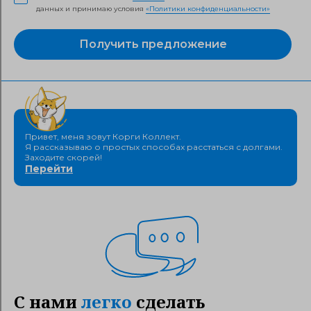
данных и принимаю условия
«Политики конфиденциальности»
Получить предложение
Привет, меня зовут Корги Коллект.
Я рассказываю о простых способах расстаться с долгами.
Заходите скорей!
Перейти
С нами
легко
сделать