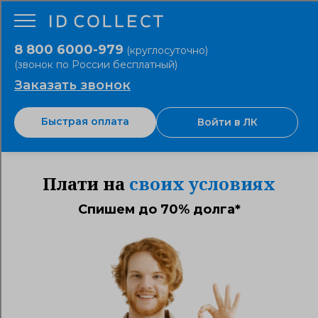
8 800 6000-979
(круглосуточно)
(звонок по России бесплатный)
Заказать звонок
Быстрая оплата
Войти в ЛК
Плати на
своих условиях
Спишем до 70% долга*