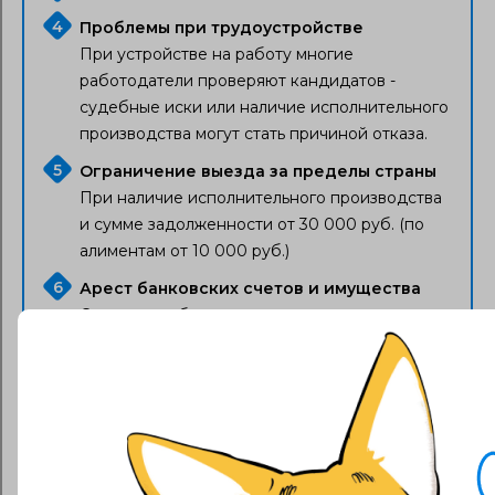
Проблемы при трудоустройстве
При устройстве на работу многие
работодатели проверяют кандидатов -
судебные иски или наличие исполнительного
производства могут стать причиной отказа.
Ограничение выезда за пределы страны
При наличие исполнительного производства
и сумме задолженности от 30 000 руб. (по
алиментам от 10 000 руб.)
Арест банковских счетов и имущества
С момента обращения кредитора в суд
имущество и денежные средства
недобросовестного заемщика могут быть
арестованы в целях обеспечения иска