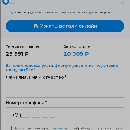
3 400
28 800
* Предложение представлено в качестве примера и не является публичной офертой
Узнать детали онлайн
Теперь вы платите
Вы экономите
29 991 ₽
20 009 ₽
Заполните, пожалуйста, форму и узнайте, какие условия
доступны Вам!
Фамилия, имя и отчество
Номер телефона
Настоящим подтверждаю
согласие
на обработку моих персональных