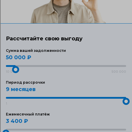
Рассчитайте свою выгоду
Сумма вашей задолженности
50 000
₽
10 000
500 000
Период рассрочки
9
месяцев
1
9
Ежемесячный платёж
3 400
₽