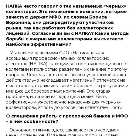
НАПКА часто говорит о так называемых «черных»
коллекторах. Это незаконные компании, которые
зачастую держат МФО, по словам Бориса
Воронина, они дискредитируют участников
рынка, так как работают без коллекторских
лицензий. Согласны ли вы с НАПКА? Какие методы
борьбы с «черными» коллекторами вы считаете
наиболее эффективными?
– Мы являемся членами СРО «Национальная
ассоциация профессиональных коллекторских
агентств» (НАПКА), находимся в постоянном диалоге с
коллегами и полностью разделяем их мнение по этому
вопросу. Деятельность нелегальных участников рынка
действительно накладывает негативный отпечаток на
всю отрасль, отражаясь, таким образом, на репутации и
имидже добросовестных компаний. Это старая
проблема, и, на мой взгляд, здесь может быть
эффективным ужесточение наказания для «черных»
коллекторов», вплоть до уголовной ответственности.
О специфике работы с просрочкой банков и МФО
– в чем особенность?
– Основное отличие здесь заключается в «среднем
чеке» должников. Для клиентов микрофинансовых