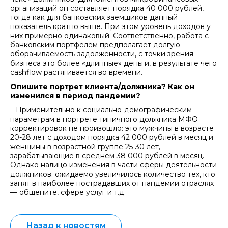
организаций он составляет порядка 40 000 рублей,
тогда как для банковских заемщиков данный
показатель кратно выше. При этом уровень доходов у
них примерно одинаковый. Соответственно, работа с
банковским портфелем предполагает долгую
оборачиваемость задолженности, с точки зрения
бизнеса это более «длинные» деньги, в результате чего
cashflow растягивается во времени.
Опишите портрет клиента/должника? Как он
изменился в период пандемии?
– Применительно к социально-демографическим
параметрам в портрете типичного должника МФО
корректировок не произошло: это мужчины в возрасте
20-28 лет с доходом порядка 42 000 рублей в месяц и
женщины в возрастной группе 25-30 лет,
зарабатывающие в среднем 38 000 рублей в месяц.
Однако налицо изменения в части сферы деятельности
должников: ожидаемо увеличилось количество тех, кто
занят в наиболее пострадавших от пандемии отраслях
— общепите, сфере услуг и т.д.
Назад к новостям