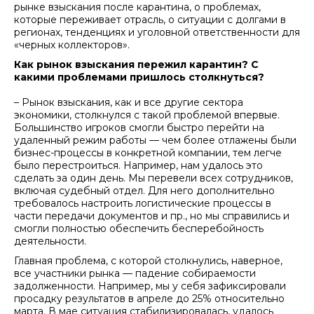
рынке взыскания после карантина, о проблемах,
которые переживает отрасль, о ситуации с долгами в
регионах, тенденциях и уголовной ответственности для
«черных коллекторов».
Как рынок взыскания пережил карантин? С
какими проблемами пришлось столкнуться?
– Рынок взыскания, как и все другие сектора
экономики, столкнулся с такой проблемой впервые.
Большинство игроков смогли быстро перейти на
удаленный режим работы — чем более отлажены были
бизнес-процессы в конкретной компании, тем легче
было перестроиться. Например, нам удалось это
сделать за один день. Мы перевели всех сотрудников,
включая судебный отдел. Для него дополнительно
требовалось настроить логистические процессы в
части передачи документов и пр., но мы справились и
смогли полностью обеспечить бесперебойность
деятельности.
Главная проблема, с которой столкнулись, наверное,
все участники рынка — падение собираемости
задолженности. Например, мы у себя зафиксировали
просадку результатов в апреле до 25% относительно
марта. В мае ситуация стабилизировалась, удалось