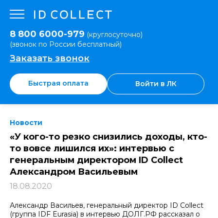
8 800 6000-979
(круглосуточно)
(звонок по России бесплатный)
Заказать звонок
Быстрая оплата
Войти в ЛК
Новости
«У кого-то резко снизились доходы, кто-
то вовсе лишился их»: интервью с
генеральным директором ID Collect
Александром Васильевым
18.08.2020
Александр Васильев, генеральный директор ID Collect
(группа IDF Eurasia) в интервью ДОЛГ.РФ рассказал о