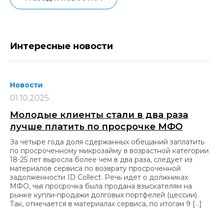
Интересные новости
Новости
01.10.2025
Молодые клиенты стали в два раза
лучше платить по просрочке МФО
За четыре года доля сдержанных обещаний заплатить
по просроченному микрозайму в возрастной категории
18-25 лет выросла более чем в два раза, следует из
материалов сервиса по возврату просроченной
задолженности ID Collect. Речь идет о должниках
МФО, чья просрочка была продана взыскателям на
рынке купли-продажи долговых портфелей (цессии).
Так, отмечается в материалах сервиса, по итогам 9 […]