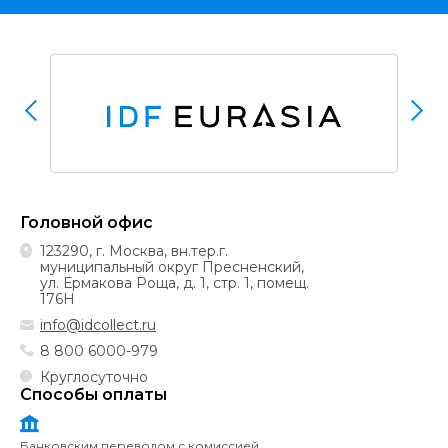
Головной офис
123290, г. Москва, вн.тер.г.
муниципальный округ Пресненский,
ул. Ермакова Роща, д. 1, стр. 1, помещ.
176Н
info@idcollect.ru
8 800 6000-979
Круглосуточно
Способы оплаты
Банковским переводом с комиссией