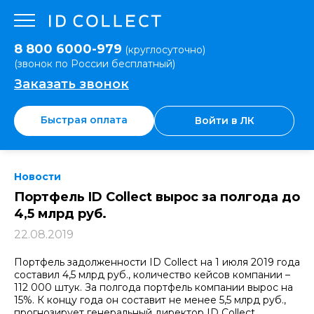
8 800 6000-979
(круглосуточно)
(звонок по России бесплатный)
Заказать звонок
Быстрая оплата
Войти в ЛК
Новости
Портфель ID Collect вырос за полгода до
4,5 млрд руб.
22.08.2019
Портфель задолженности ID Collect на 1 июля 2019 года
составил 4,5 млрд руб., количество кейсов компании –
112 000 штук. За полгода портфель компании вырос на
15%. К концу года он составит не менее 5,5 млрд руб.,
прогнозирует генеральный директор ID Collect