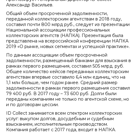
Александр Васильев.
Общий объем просроченной задолженности,
переданной коллекторским агентствам в 2018 году,
составил почти 800 млрд руб., следует из презентации
Национальной ассоциации профессиональных
коллекторских агентств (НАПКА). Презентация была
представлена на всероссийской конференции НАПКА
2019 «О рынке, новых сегментах и успешной практике».
По данным ассоциации объем просроченной
задолженности, размещенный банками для взыскания в
рамках первого размещения, составил 505 млрд. руб.
Общее количество кейсов переданных коллекторским
агентствам впервые составило 6,4 млн единиц, что на
1,1 млн больше, чем годом ранее. Средний размер
задолженности в рамках первого размещения составил
79 400 руб. В 2017 году – 73 600 руб. Долги были
переданы компаниям не только по агентской схеме, но
и по договорам цессии.
ID Collect занимается всем спектром коллекторских
услуг: выкупом долгов, досудебным и судебным
взысканием, исполнительным производством.
Компания работает с 2017 года, входит в НАПКА.