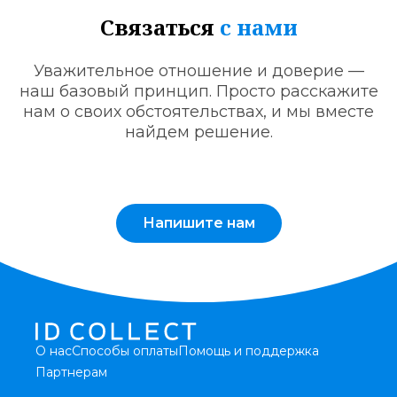
Связаться
с нами
Уважительное отношение и доверие —
наш базовый принцип. Просто расскажите
нам о своих обстоятельствах, и мы вместе
найдем решение.
Напишите нам
О нас
Способы оплаты
Помощь и поддержка
Партнерам