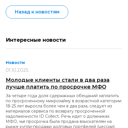
Назад к новостям
Интересные новости
Новости
01.10.2025
Молодые клиенты стали в два раза
лучше платить по просрочке МФО
За четыре года доля сдержанных обещаний заплатить
по просроченному микрозайму в возрастной категории
18-25 лет выросла более чем в два раза, следует из
материалов сервиса по возврату просроченной
задолженности ID Collect. Речь идет о должниках
МФО, чья просрочка была продана взыскателям на
рынке купли-продажи долговых портфелей (цессии).