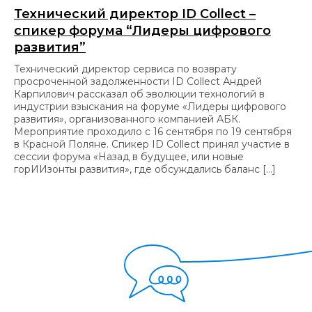
Технический директор ID Collect –
спикер форума “Лидеры цифрового
развития”
Технический директор сервиса по возврату
просроченной задолженности ID Collect Андрей
Карпилович рассказал об эволюции технологий в
индустрии взыскания на форуме «Лидеры цифрового
развития», организованного компанией АБК.
Мероприятие проходило с 16 сентября по 19 сентября
в Красной Поляне. Спикер ID Collect принял участие в
сессии форума «Назад в будущее, или новые
горИИзонты развития», где обсуждались баланс […]