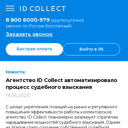
8 800 6000-979
(круглосуточно)
(звонок по России бесплатный)
Заказать звонок
Быстрая оплата
Войти в ЛК
Новости
Агентство ID Collect автоматизировало
процесс судебного взыскания
19.06.2020
С целью укрепления позиций на рынке и регулярного
повышения эффективности работы коллекторское
агентство ID Collect планомерно реализует стратегию
наращивания мощностей судебного взыскания. Одним
из этапов стало создание собственной судебной