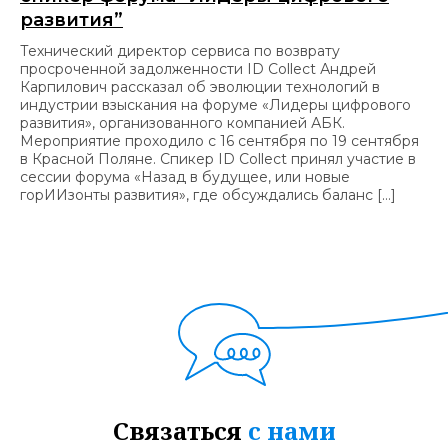
развития”
Технический директор сервиса по возврату
просроченной задолженности ID Collect Андрей
Карпилович рассказал об эволюции технологий в
индустрии взыскания на форуме «Лидеры цифрового
развития», организованного компанией АБК.
Мероприятие проходило с 16 сентября по 19 сентября
в Красной Поляне. Спикер ID Collect принял участие в
сессии форума «Назад в будущее, или новые
горИИзонты развития», где обсуждались баланс […]
Связаться
с нами