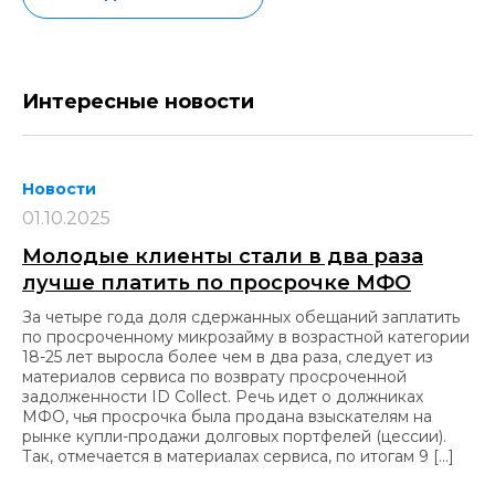
Интересные новости
Новости
01.10.2025
Молодые клиенты стали в два раза
лучше платить по просрочке МФО
За четыре года доля сдержанных обещаний заплатить
по просроченному микрозайму в возрастной категории
18-25 лет выросла более чем в два раза, следует из
материалов сервиса по возврату просроченной
задолженности ID Collect. Речь идет о должниках
МФО, чья просрочка была продана взыскателям на
рынке купли-продажи долговых портфелей (цессии).
Так, отмечается в материалах сервиса, по итогам 9 […]