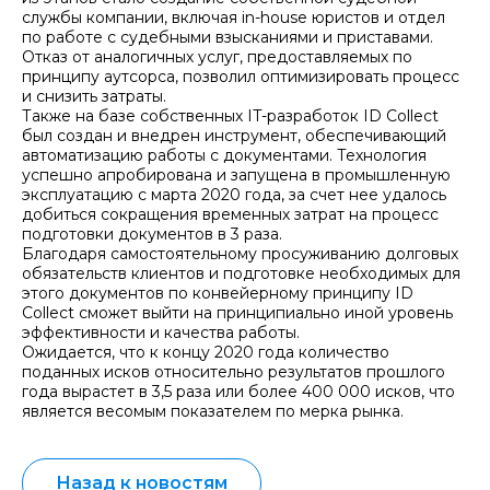
службы компании, включая in-house юристов и отдел
по работе с судебными взысканиями и приставами.
Отказ от аналогичных услуг, предоставляемых по
принципу аутсорса, позволил оптимизировать процесс
и снизить затраты.
Также на базе собственных IT-разработок ID Collect
был создан и внедрен инструмент, обеспечивающий
автоматизацию работы с документами. Технология
успешно апробирована и запущена в промышленную
эксплуатацию с марта 2020 года, за счет нее удалось
добиться сокращения временных затрат на процесс
подготовки документов в 3 раза.
Благодаря самостоятельному просуживанию долговых
обязательств клиентов и подготовке необходимых для
этого документов по конвейерному принципу ID
Collect сможет выйти на принципиально иной уровень
эффективности и качества работы.
Ожидается, что к концу 2020 года количество
поданных исков относительно результатов прошлого
года вырастет в 3,5 раза или более 400 000 исков, что
является весомым показателем по мерка рынка.
Назад к новостям